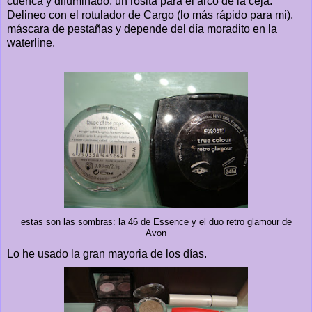
cuenca y difuminado, un rosita para el arco de la ceja.
Delineo con el rotulador de Cargo (lo más rápido para mi),
máscara de pestañas y depende del día moradito en la
waterline.
estas son las sombras: la 46 de Essence y el duo retro glamour de
Avon
Lo he usado la gran mayoria de los días.