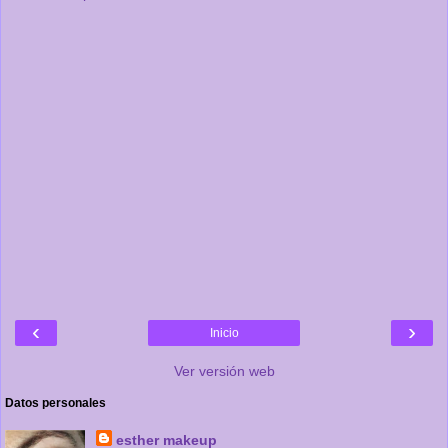
‹
›
Inicio
Ver versión web
Datos personales
esther makeup