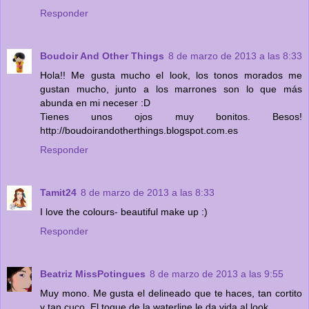
Responder
Boudoir And Other Things
8 de marzo de 2013 a las 8:33
Hola!! Me gusta mucho el look, los tonos morados me
gustan mucho, junto a los marrones son lo que más
abunda en mi neceser :D
Tienes unos ojos muy bonitos. Besos!
http://boudoirandotherthings.blogspot.com.es
Responder
Tamit24
8 de marzo de 2013 a las 8:33
I love the colours- beautiful make up :)
Responder
Beatriz MissPotingues
8 de marzo de 2013 a las 9:55
Muy mono. Me gusta el delineado que te haces, tan cortito
y tan cuco. El toque de la waterline le da vida al look.