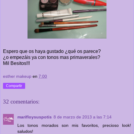
Espero que os haya gustado ¿qué os parece?
¿o empezáis ya con tonos mas primaverales?
Mil Besitos!!!
esther makeup
en
7:00
Compartir
32 comentarios:
marifloysuspotis
8 de marzo de 2013 a las 7:14
Los tonos morados son mis favoritos, precioso look!
saludos!