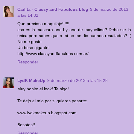
Carlita - Classy and Fabulous blog
9 de marzo de 2013
a las 14:32
Que precioso maquilaje!!!!!!
esa es la mascara one by one de maybelline? Debo ser la
unica pero sabes que a mi no me dio buenos resultados? :(
No me gusto
Un beso gigante!
http://www.classyandfabulous.com.ar/
Responder
LydK MakeUp
9 de marzo de 2013 a las 15:28
Muy bonito el look! Te sigo!
Te dejo el mio por si quieres pasarte:
www.lydkmakeup.blogspot.com
Besotes!!
Responder