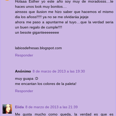
Holaaa Esther yo este año soy muy de moradosss....te
haces unos look muy bonitos....
ainssss que ilusion me hizo saber que hacemos el mismo
dia los añoss!!!!! ya no se me olvidaráa jejeje
ahora me paso a apuntarme al tuyo....que la verdad seria
un buen regalo de cumple!!!!
un besote giganteeeeeeee
labiosdefresas.blogspot.com
Responder
Anónimo
8 de marzo de 2013 a las 19:30
muy guapa :D
me encantan los colores de la paleta!
Responder
Eiida
8 de marzo de 2013 a las 21:39
Me gusta mucho como queda, la verdad es que es