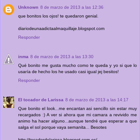
Unknown
8 de marzo de 2013 a las 12:36
que bonitos los ojos! te quedaron genial.
diariodeunaadictaalmaquillaje.blogspot.com
Responder
inma
8 de marzo de 2013 a las 13:30
Qué bonito me gusta mucho como te queda y yo si que lo
usaría de hecho los he usado casi igual jej besitos!
Responder
El tocador de Larissa
8 de marzo de 2013 a las 14:17
Que bonito el look...me encantan asi sencillo sin estar muy
recargados :) A ver si ahora que mi camara a revivido me
animo ha hacer alguno...aunque tendré que esperar a que
salga el sol porque vaya semanita... Besotes
http://tocadordelarissa.blogspot.com.es/